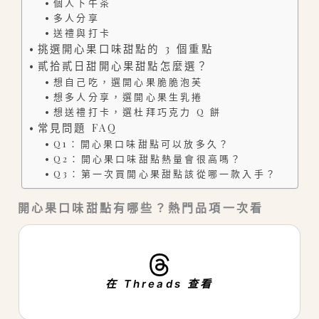
個人下午茶
多人分享
送禮與打卡
挑選開心果口味甜點的 3 個重點
貳拾貳日甜開心果甜點怎麼選？
想自己吃，選開心果脆脆泡芙
想多人分享，選開心果生乳捲
想送禮打卡，選杜拜巧克力 Q 餅
常見問題 FAQ
Q1：開心果口味甜點可以放多久？
Q2：開心果口味甜點熱量會很高嗎？
Q3：第一次買開心果甜點該從哪一款入手？
開心果口味甜點有哪些？熱門品項一次看
在 Threads 查看