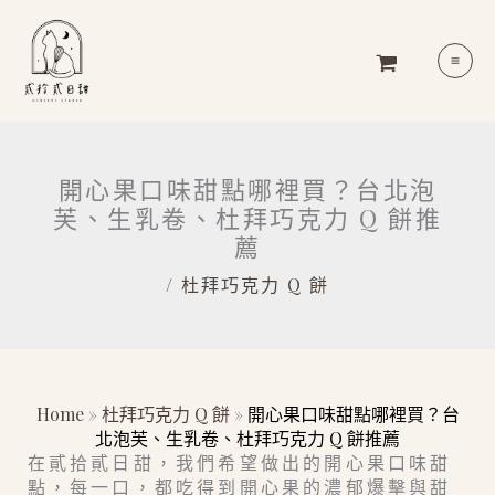
跳
MA
至
ME
主
要
內
容
開心果口味甜點哪裡買？台北泡
芙、生乳卷、杜拜巧克力 Q 餅推
薦
/
杜拜巧克力 Q 餅
Home
»
杜拜巧克力 Q 餅
»
開心果口味甜點哪裡買？台
北泡芙、生乳卷、杜拜巧克力 Q 餅推薦
在貳拾貳日甜，我們希望做出的開心果口味甜
點，每一口，都吃得到開心果的濃郁爆擊與甜