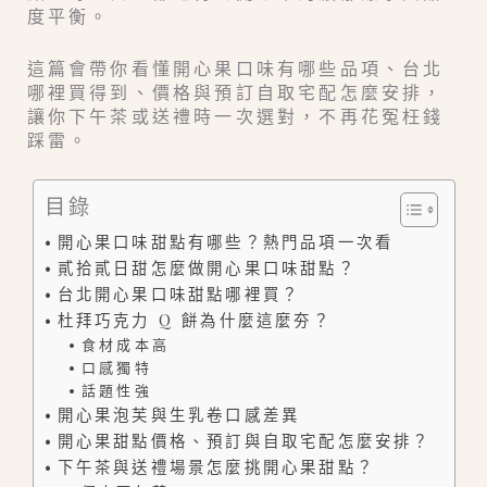
度平衡。
這篇會帶你看懂開心果口味有哪些品項、台北
哪裡買得到、價格與預訂自取宅配怎麼安排，
讓你下午茶或送禮時一次選對，不再花冤枉錢
踩雷。
目錄
開心果口味甜點有哪些？熱門品項一次看
貳拾貳日甜怎麼做開心果口味甜點？
台北開心果口味甜點哪裡買？
杜拜巧克力 Q 餅為什麼這麼夯？
食材成本高
口感獨特
話題性強
開心果泡芙與生乳卷口感差異
開心果甜點價格、預訂與自取宅配怎麼安排？
下午茶與送禮場景怎麼挑開心果甜點？