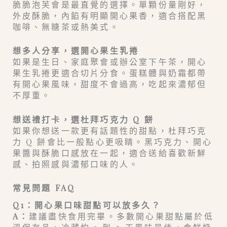
脆脆泡芙會是最直覺的選擇。單顆份量剛好，
外皮酥脆，內餡有明顯開心果香，適合搭配黑
咖啡、無糖茶或熱美式。
想多人分享，選開心果生乳捲
如果是生日、家庭聚會或辦公室下午茶，開心
果生乳捲更適合切片分食。蛋糕體與奶霜都帶
有開心果風味，甜度不會過高，吃起來濃郁但
不厚重。
想送禮打卡，選杜拜巧克力 Q 餅
如果你想送一款更有話題性的甜點，杜拜巧克
力 Q 餅會比一般點心更吸睛。黑巧克力、開心
果醬與酥脆口感放在一起，適合送給喜歡新鮮
感、拍照感與濃郁口味的人。
常見問題 FAQ
Q1：開心果口味甜點可以放多久？
A：
建議盡快食用完畢。多數開心果甜點屬於低