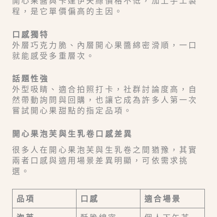
開心果醬與卡達伊夫絲價格不低，加上手工製
程，是它單價偏高的主因。
口感獨特
外層巧克力脆、內層開心果醬綿密滑順，一口
就能感受多重層次。
話題性強
外型吸睛、適合拍照打卡，社群討論度高，自
然帶動詢問與回購，也讓它成為許多人第一次
嘗試開心果甜點的指定品項。
開心果泡芙與生乳卷口感差異
很多人在開心果泡芙與生乳卷之間猶豫，其實
兩者口感與適用場景差異明顯，可依需求挑
選。
品項
口感
適合場景