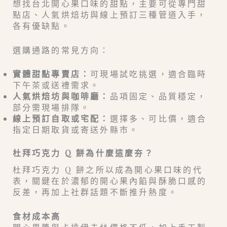
想找台北開心果口味的甜點，主要可從專門甜
點店、人氣烘焙坊與線上預訂三種管道入手，
各有優缺點。
選購通路的常見方向：
實體甜點專賣店：
可現場試吃挑選，適合臨時
下午茶或送禮需求。
人氣烘焙坊與咖啡廳：
品項固定、品質穩定，
部分需現場排隊。
線上預訂自取或宅配：
選擇多、可比價，適合
指定日期取貨或寄送外縣市。
杜拜巧克力 Q 餅為什麼這麼夯？
杜拜巧克力 Q 餅之所以成為開心果口味的代
表，關鍵在於濃郁的開心果內餡與酥脆口感的
反差，再加上社群話題不斷推升熱度。
食材成本高