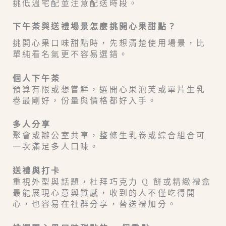
挑低溫宅配並注意配送時段。
下午茶與送禮場景怎麼挑開心果甜點？
挑開心果口味甜點時，先想清楚使用場景，比
單純看名氣更不容易選錯。
個人下午茶
預算有限或想嘗鮮，選開心果泡芙或單片生乳
卷最剛好，份量與價格都好入手。
多人分享
聚會或辦公室共享，整條生乳卷或綜合組合可
一次滿足多人口味。
送禮與打卡
重視外型與話題，杜拜巧克力 Q 餅或精緻禮盒
最能展現心意與質感，收到的人不僅吃得開
心，也容易在社群分享，替送禮加分。