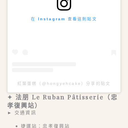
在 Instagram 查看這則貼文
紅葉蛋糕（@hongyehcake）分享的貼文
✦ 法朋 Le Ruban Pâtisserie（忠
孝復興站）
► 交通資訊
捷運站：忠孝復興站