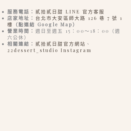
服務電話：
貳拾貳日甜 LINE 官方客服
店家地址：
台北市大安區師大路 126 巷 7 號 1
樓
（點連結 Google Map）
營業時間：
週日至週五 15：00～18：00（週
六公休）
相關連結：
貳拾貳日甜官方網站
、
22dessert_studio Instagram