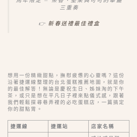
三重奏
👉
新春送禮最佳禮盒
想用一份精緻甜點，撫慰疲憊的心靈嗎？這份
沿著捷運線整理的台北蛋糕推薦地圖，就是你
的最佳解答！無論是慶祝生日、姊妹淘的下午
茶，或只是想在平凡日子裡來點儀式感，跟著
我們輕鬆探尋巷弄裡的必吃蛋糕店，一篇搞定
你的甜點胃。
捷運線
捷運站
店家名稱