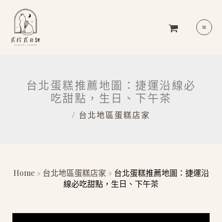
跳
MA
至
ME
主
要
內
容
台北蛋糕推薦地圖：捷運沿線必
吃甜點，生日、下午茶
/
台北地區蛋糕店家
Home
»
台北地區蛋糕店家
»
台北蛋糕推薦地圖：捷運沿
線必吃甜點，生日、下午茶