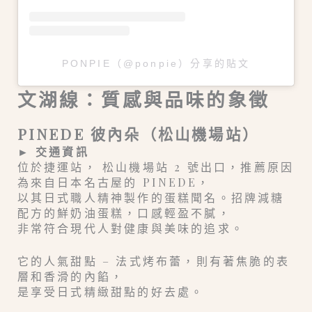
PONPIE（@ponpie）分享的貼文
文湖線：質感與品味的象徵
PINEDE 彼內朵（松山機場站）
► 交通資訊
位於捷運站， 松山機場站 2 號出口，推薦原因
為來自日本名古屋的 PINEDE，
以其日式職人精神製作的蛋糕聞名。招牌減糖
配方的鮮奶油蛋糕，口感輕盈不膩，
非常符合現代人對健康與美味的追求。
它的人氣甜點 – 法式烤布蕾，則有著焦脆的表
層和香滑的內餡，
是享受日式精緻甜點的好去處。