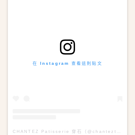
在 Instagram 查看這則貼文
CHANTEZ Patisserie 穿石（@chanteztaipei）分享的貼文