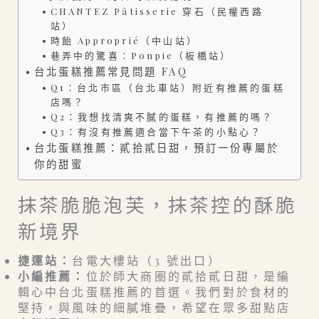
CHANTEZ Pâtisserie 穿石（民權西路
站）
時飴 Approprié（中山站）
巷弄中的驚喜：Ponpie（板橋站）
台北蛋糕推薦常見問題 FAQ
Q1：台北市區（台北車站）附近有推薦的蛋糕
店嗎？
Q2：我想找清爽不膩的蛋糕，有推薦的嗎？
Q3：有沒有推薦適合當下午茶的小點心？
台北蛋糕推薦：貳拾貳日甜，預訂一份專屬於
你的甜蜜
抹茶脆脆泡芙，抹茶控的酥脆
新境界
捷運站：
台電大樓站（3 號出口）
小編推薦：
位於師大商圈的貳拾貳日甜，是編
輯心中台北蛋糕推薦的首選。我們對於食材的
堅持，與風味的細膩堆疊，希望在眾多甜點店