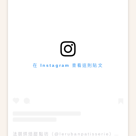
在 Instagram 查看這則貼文
法朋烘焙甜點坊（@lerubanpatisserie）分享的貼文