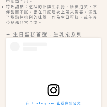
中脫穎而出。
特色甜點：
這裡的招牌生乳捲、脆皮泡芙，不
僅甜而不膩，更在口感層次上帶來驚喜，滿足
了甜點控挑剔的味蕾，作為生日蛋糕，或午後
茶點都非常合適。
✦ 生日蛋糕首選：生乳捲系列
在 Instagram 查看這則貼文