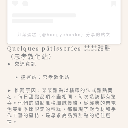
紅葉蛋糕（@hongyehcake）分享的貼文
Quelques pâtisseries 某某甜點
（忠孝敦化站）
► 交通資訊
捷運站：忠孝敦化站
► 推薦原因：某某甜點以精緻的法式甜點聞
名，每日甜點品項不盡相同，每次造訪都有驚
喜。他們的甜點風格細膩優雅，從經典的閃電
泡芙到季節限定的蛋糕，都體現了對食材和手
作工藝的堅持，是尋求高品質甜點的絕佳選
擇。