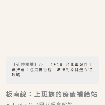
【延伸閱讀】
👉  
2026 台北車站伴手
禮推薦：必買排行榜、送禮對象挑選心得
攻略
板南線：上班族的療癒補給站
✦ Lady M（國父紀念館站