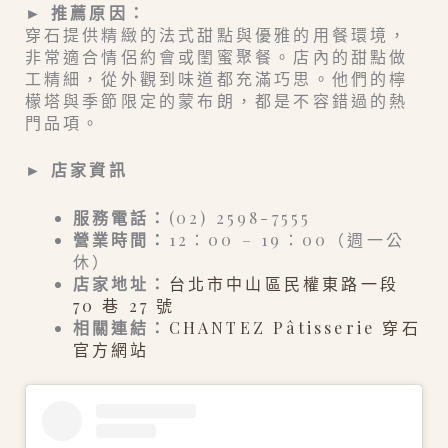
► 推薦原因：
穿石提供精緻的法式甜點與優雅的用餐環境，
非常適合情侶約會或閨蜜聚餐。店內的甜點做
工精細，從外觀到味道都充滿巧思。他們的檸
檬塔與季節限定的蒙布朗，都是不容錯過的熱
門品項。
► 店家資訊
服務電話：
(02) 2598-7555
營業時間：
12：00 – 19：00（週一公
休）
店家地址：
台北市中山區民權東路一段
70 巷 27 號
相關連結：
CHANTEZ Pâtisserie 穿石
官方網站